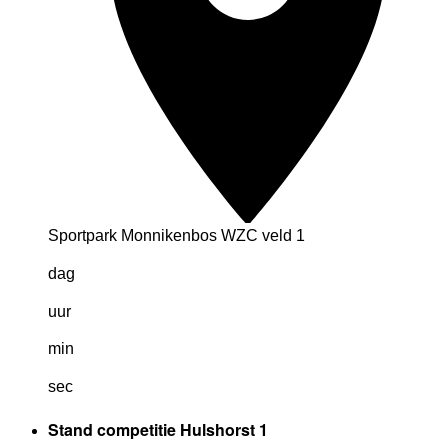
Sportpark Monnikenbos WZC veld 1
dag
uur
min
sec
Stand competitie Hulshorst 1