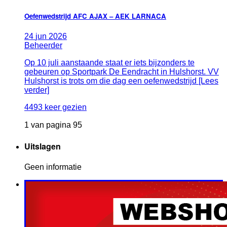
Oefenwedstrijd AFC AJAX – AEK LARNACA
24
jun
2026
Beheerder
Op 10 juli aanstaande staat er iets bijzonders te
gebeuren op Sportpark De Eendracht in Hulshorst. VV
Hulshorst is trots om die dag een oefenwedstrijd [Lees
verder]
4493 keer gezien
1 van pagina 95
Uitslagen
Geen informatie