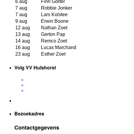
6 aug
Finn Gorter
7 aug
Robbie Jonker
7 aug
Lars Kolstee
9 aug
Erwin Boone
12 aug
Nathan Zoet
13 aug
Gerton Pap
14 aug
Remco Zoet
16 aug
Lucas Marchand
23 aug
Esther Zoet
Volg VV Hulshorst
Bezoekadres
Contactgegevens