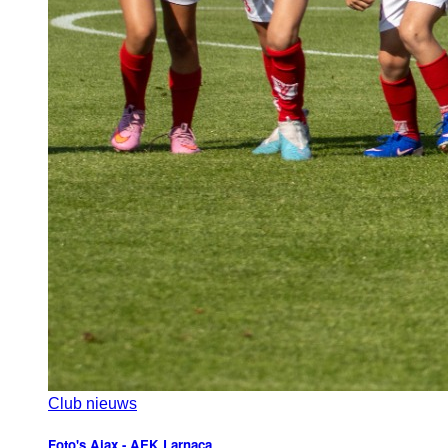
Club nieuws
Foto's Ajax - AEK Larnaca