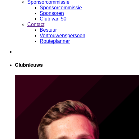
Sponsorcommissie
Sponsorcommissie
Sponsoren
Club van 50
Contact
Bestuur
Vertrouwenspersoon
Routeplanner
Clubnieuws