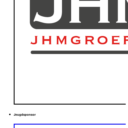
Jeugdsponsor