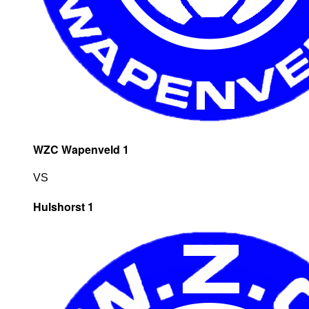
WZC Wapenveld 1
VS
Hulshorst 1