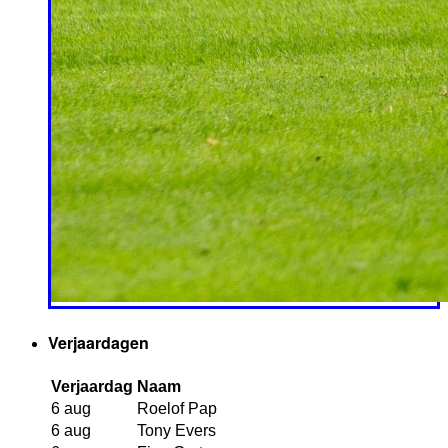
Verjaardagen
Verjaardag
Naam
6 aug
Roelof Pap
6 aug
Tony Evers